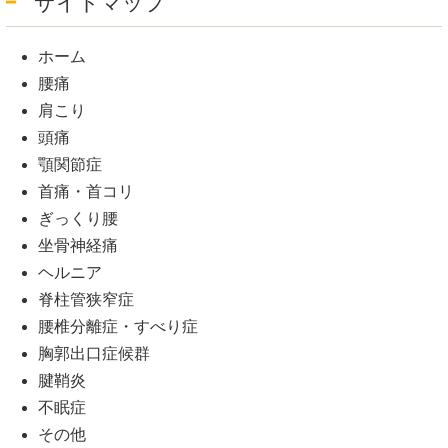
サイトマップ
ホーム
腰痛
肩こり
頭痛
顎関節症
首痛・首コリ
ぎっくり腰
坐骨神経痛
ヘルニア
脊柱管狭窄症
腰椎分離症・すべり症
胸郭出口症候群
腱鞘炎
不眠症
その他