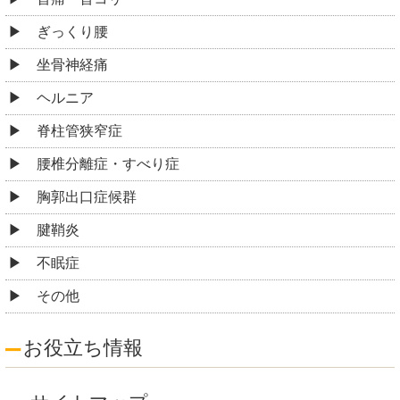
ぎっくり腰
坐骨神経痛
ヘルニア
脊柱管狭窄症
腰椎分離症・すべり症
胸郭出口症候群
腱鞘炎
不眠症
その他
お役立ち情報