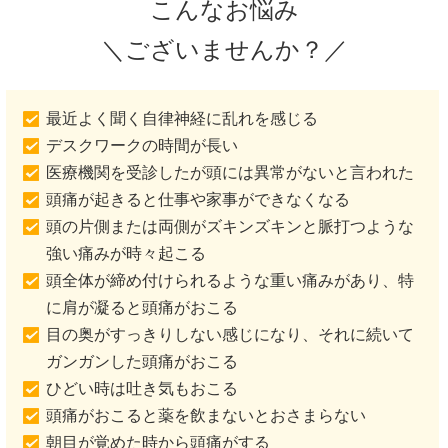
こんなお悩み
＼ございませんか？／
最近よく聞く自律神経に乱れを感じる
デスクワークの時間が長い
医療機関を受診したが頭には異常がないと言われた
頭痛が起きると仕事や家事ができなくなる
頭の片側または両側がズキンズキンと脈打つような
強い痛みが時々起こる
頭全体が締め付けられるような重い痛みがあり、特
に肩が凝ると頭痛がおこる
目の奥がすっきりしない感じになり、それに続いて
ガンガンした頭痛がおこる
ひどい時は吐き気もおこる
頭痛がおこると薬を飲まないとおさまらない
朝目が覚めた時から頭痛がする