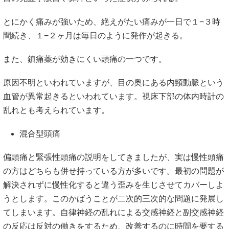
とにかく痛みが強いため、絶えがたい痛みが一日で１−３時
間続き、１−２ヶ月は毎日のように発作が起きる。
また、鎮痛薬が効きにくい頭痛の一つです。
原因不明といわれていますが、目の奥にある内頸動脈という
血管が異常起きるといわれています。視床下部の体内時計の
乱れとも考えられています。
混合型頭痛
偏頭痛と緊張性頭痛の説明をしてきましたが、実は慢性頭痛
の方はどちらも併せ持っている方が多いです。最初の問題が
解決されずに慢性化すると違う歪みを生じさせてカバーしよ
うとします。このかばうことが二次的三次的な問題に発展し
てしまいます。自律神経の乱れによる交感神経と副交感神経
の反応は反対の働きをするため、改善するのに時間を要する