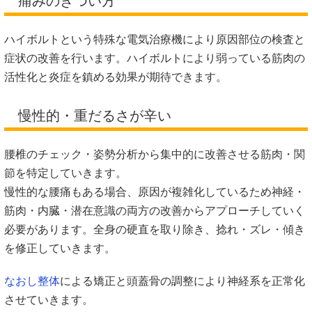
痛みのきつい方
ハイボルトという特殊な電気治療機により原因部位の検査と
症状の改善を行います。ハイボルトにより弱っている筋肉の
活性化と炎症を鎮める効果が期待できます。
慢性的・重だるさが辛い
腰椎のチェック・姿勢分析から集中的に改善させる筋肉・関
節を特定していきます。
慢性的な腰痛もある場合、原因が複雑化しているため神経・
筋肉・内臓・潜在意識の両方の改善からアプローチしていく
必要があります。全身の硬直を取り除き、捻れ・ズレ・傾き
を修正していきます。
なおし整体
による矯正と頭蓋骨の調整により神経系を正常化
させていきます。