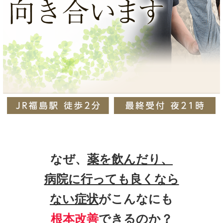
なぜ、
薬を飲んだり、
病院に行っても良くなら
ない症状
がこんなにも
根本改善
できるのか？