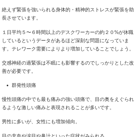
絶えず緊張を強いられる身体的・精神的ストレスが緊張を助
長させています。
１日平均５〜６時間以上のデスクワーカーの約２０%が休職
しているというデータがあるほど深刻な問題になっていま
す。テレワーク需要によりより増加していることでしょう。
交感神経の過緊張は不眠にも影響するのでしっかりとした改
善が必要です。
群発性頭痛
慢性頭痛の中でも最も痛みの強い頭痛で、目の奥をえぐられ
るような激しい痛みと表現されることが多いです。
男性に多いが、女性にも増加傾向。
目の充血や涙目や鼻汁といった症状がみられる。