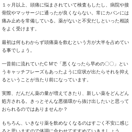
１ヶ月以上、頭痛に悩まされていて検査もしたし、病院や接
骨院やマッサージに通ったが良くならない。常にカバンには
痛み止めを常備している。薬がないと不安だしといった相談
をよく受けます。
最初は何もわからず頭痛薬を飲むという方が大半を占めてい
る事でしょう。
一昔前に流れていたC Mで「悪くなったら早めの〇〇」とい
うキャッチフレーズもあったように症状が出たらそれを抑え
るということが当たり前になっています。
実際、だんだん薬の量が増えてきたり、新しい薬をどんどん
処方される。きっとそんな悪循環から抜け出したいと思って
おられるのではありませんか？
もちろん、いきなり薬を飲めなくなるのはすごく不安に感じ
ると思いますので体調に合わせてすすめていきましょう。