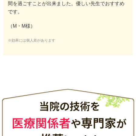
間を過ごすことが出来ました。優しい先生でおすすめ
です。
（M・M様）
※効果には個人差があります