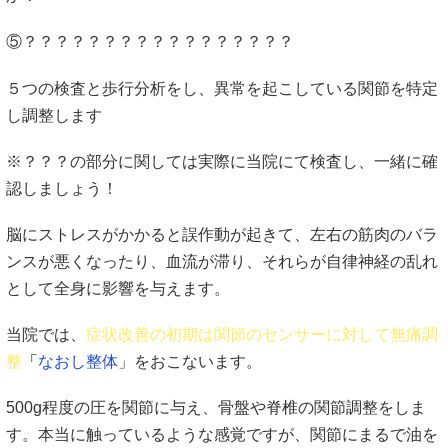
⑤？？？？？？？？？？？？？？？？？
５つの検査と歩行分析をし、異常を起こしている関節を特定
し調整します
※？？？の部分に関しては実際に当院にて検査し、一緒に確
認しましょう！
脳にストレスがかかると誤作動が起きて、左右の筋肉のバラ
ンスが悪くなったり、血流が滞り、それらが自律神経の乱れ
として全身に影響を与えます。
当院では、
症状改善の初期は関節のセンサーに対して無痛調
整
「
なおし整体
」をおこないます。
500g程度の圧を関節に与え、骨盤や脊椎の関節調整をしま
す。本当に触っているような感覚ですが、関節にまるで油を